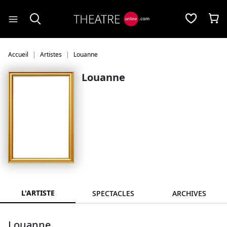
Panneau de gestion des cookies
Accueil
Artistes
Louanne
Louanne
L'ARTISTE
SPECTACLES
ARCHIVES
Louanne