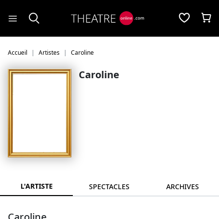
Panneau de gestion des cookies
Accueil
Artistes
Caroline
Caroline
L'ARTISTE
SPECTACLES
ARCHIVES
Caroline