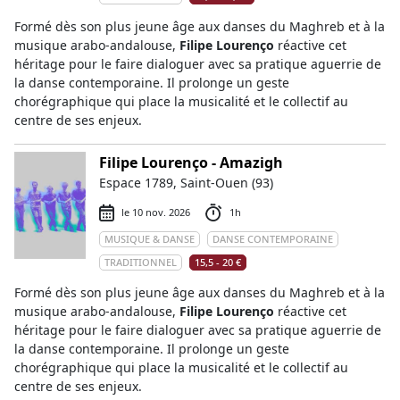
Formé dès son plus jeune âge aux danses du Maghreb et à la
musique arabo-andalouse,
Filipe Lourenço
réactive cet
héritage pour le faire dialoguer avec sa pratique aguerrie de
la danse contemporaine. Il prolonge un geste
chorégraphique qui place la musicalité et le collectif au
centre de ses enjeux.
Filipe Lourenço - Amazigh
Espace 1789, Saint-Ouen (93)
le 10 nov. 2026
1h
MUSIQUE & DANSE
DANSE CONTEMPORAINE
TRADITIONNEL
15,5 - 20 €
Formé dès son plus jeune âge aux danses du Maghreb et à la
musique arabo-andalouse,
Filipe Lourenço
réactive cet
héritage pour le faire dialoguer avec sa pratique aguerrie de
la danse contemporaine. Il prolonge un geste
chorégraphique qui place la musicalité et le collectif au
centre de ses enjeux.