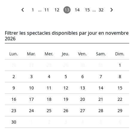
1
...
11
12
13
14
15
...
32
Filtrer les spectacles disponibles par jour en novembre
2026
Lun.
Mar.
Mer.
Jeu.
Ven.
Sam.
Dim.
26
27
28
29
30
31
1
2
3
4
5
6
7
8
9
10
11
12
13
14
15
16
17
18
19
20
21
22
23
24
25
26
27
28
29
30
1
2
3
4
5
6