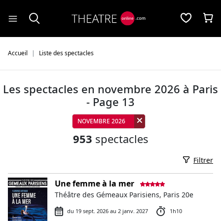
Panneau de gestion des cookies
Accueil
Liste des spectacles
Les spectacles en novembre 2026 à Paris
- Page 13
NOVEMBRE 2026
953
spectacles
Filtrer
Une femme à la mer
Théâtre des Gémeaux Parisiens, Paris 20e
du 19 sept. 2026 au 2 janv. 2027
1h10