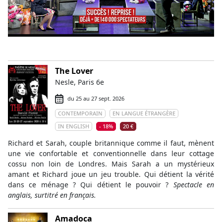
The Lover
Nesle, Paris 6e
du 25 au 27 sept. 2026
CONTEMPORAIN
EN LANGUE ÉTRANGÈRE
IN ENGLISH
- 18%
20 €
Richard et Sarah, couple britannique comme il faut, mènent
une vie confortable et conventionnelle dans leur cottage
cossu non loin de Londres. Mais Sarah a un mystérieux
amant et Richard joue un jeu trouble. Qui détient la vérité
dans ce ménage ? Qui détient le pouvoir ?
Spectacle en
anglais, surtitré en français.
Amadoca