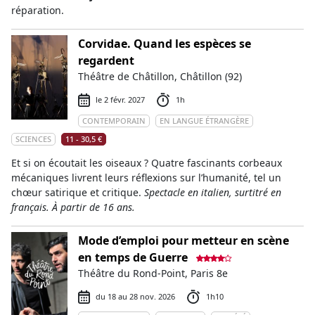
réparation.
Corvidae. Quand les espèces se
regardent
Théâtre de Châtillon, Châtillon (92)
le 2 févr. 2027
1h
CONTEMPORAIN
EN LANGUE ÉTRANGÈRE
SCIENCES
11 - 30,5 €
Et si on écoutait les oiseaux ? Quatre fascinants corbeaux
mécaniques livrent leurs réflexions sur l’humanité, tel un
chœur satirique et critique.
Spectacle en italien, surtitré en
français. À partir de 16 ans.
Mode d’emploi pour metteur en scène
en temps de Guerre
Théâtre du Rond-Point, Paris 8e
du 18 au 28 nov. 2026
1h10