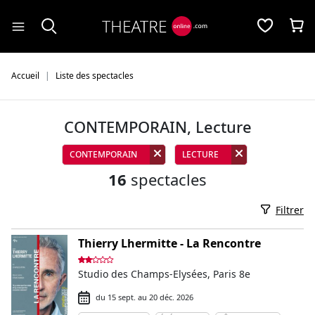
Panneau de gestion des cookies
Accueil
Liste des spectacles
CONTEMPORAIN, Lecture
CONTEMPORAIN
LECTURE
16
spectacles
Filtrer
Thierry Lhermitte - La Rencontre
Studio des Champs-Elysées, Paris 8e
du 15 sept. au 20 déc. 2026