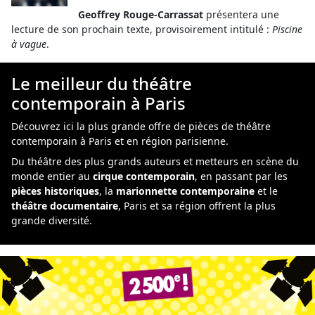
Geoffrey Rouge-Carrassat
présentera une
lecture de son prochain texte, provisoirement intitulé :
Piscine
à vague
.
Le meilleur du théâtre
contemporain à Paris
Découvrez ici la
plus grande offre de pièces de théâtre
contemporain à Paris et en région parisienne.
Du théâtre des plus grands auteurs et metteurs en scène du
monde entier au
cirque contemporain
, en passant par les
pièces historiques
, la
marionnette contemporaine
et le
théâtre documentaire
, Paris et sa région offrent la plus
grande diversité.