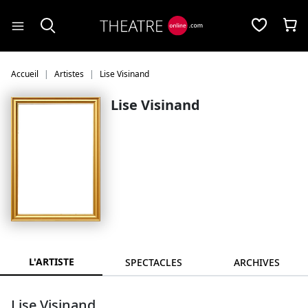
Panneau de gestion des cookies
Accueil
Artistes
Lise Visinand
Lise Visinand
L'ARTISTE
SPECTACLES
ARCHIVES
Lise Visinand